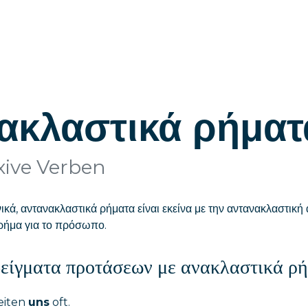
ακλαστικά ρήματ
xive Verben
ικά, αντανακλαστικά ρήματα είναι εκείνα με την αντανακλαστικ
 ρήμα για το πρόσωπο.
είγματα προτάσεων με ανακλαστικά ρ
reiten
uns
oft.