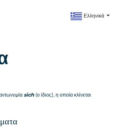
Ελληνικά
α
ή αντωνυμία
sich
(ο ίδιος), η οποία κλίνεται
ήματα