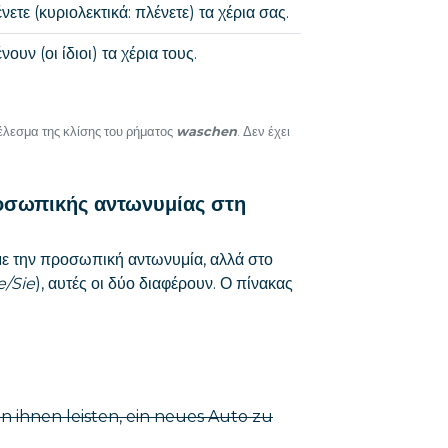
νετε (κυριολεκτικά: πλένετε) τα χέρια σας.
νουν (οι ίδιοι) τα χέρια τους.
τέλεσμα της κλίσης του ρήματος
waschen
. Δεν έχει
ροσωπικής αντωνυμίας στη
με την προσωπική αντωνυμία, αλλά στο
e/Sie
), αυτές οι δύο διαφέρουν. Ο πίνακας
n ihnen leisten, ein neues Auto zu