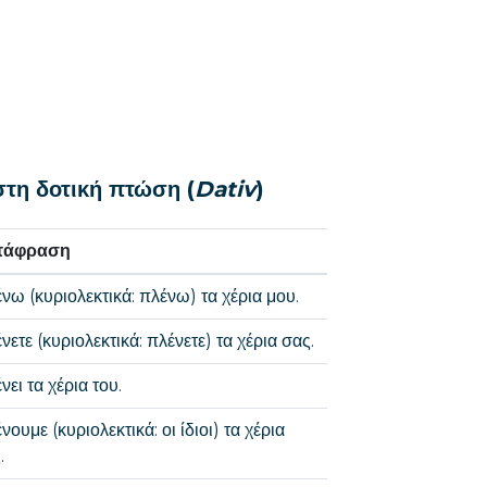
τη δοτική πτώση (
Dativ
)
τάφραση
νω (κυριολεκτικά: πλένω) τα χέρια μου.
νετε (κυριολεκτικά: πλένετε) τα χέρια σας.
νει τα χέρια του.
νουμε (κυριολεκτικά: οι ίδιοι) τα χέρια
.