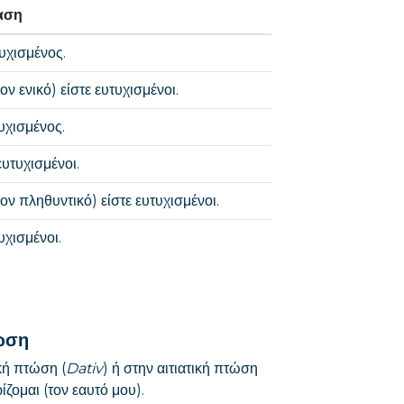
αση
τυχισμένος.
ον ενικό) είστε ευτυχισμένοι.
υχισμένος.
ευτυχισμένοι.
ον πληθυντικό) είστε ευτυχισμένοι.
υχισμένοι.
ώση
κή πτώση (
Dativ
) ή στην αιτιατική πτώση
ίζομαι (τον εαυτό μου).