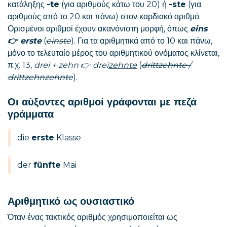
κατάληξης
-te
(για αριθμούς κάτω του 20) ή
-ste
(για
αριθμούς από το 20 και πάνω) στον καρδιακό αριθμό.
Ορισμένοι αριθμοί έχουν ακανόνιστη μορφή, όπως
eins
👉 erste
(
einste
). Για τα αριθμητικά από το 10 και πάνω,
μόνο το τελευταίο μέρος του αριθμητικού ονόματος κλίνεται,
π.χ. 13,
drei + zehn 👉 drei
zehnte
(
drittzehnte /
drittzehnzehnte
).
Οι αύξοντες αριθμοί γράφονται με πεζά
γράμματα
die
erste
Klasse
der
fünfte
Mai
Αριθμητικό ως ουσιαστικό
Όταν ένας τακτικός αριθμός χρησιμοποιείται ως