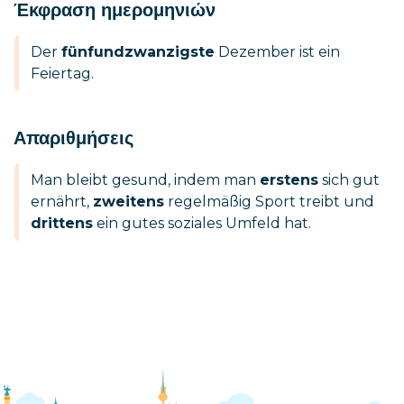
Έκφραση ημερομηνιών
Der
fünfundzwanzigste
Dezember ist ein
Feiertag.
Απαριθμήσεις
Man bleibt gesund, indem man
erstens
sich gut
ernährt,
zweitens
regelmäßig Sport treibt und
drittens
ein gutes soziales Umfeld hat.