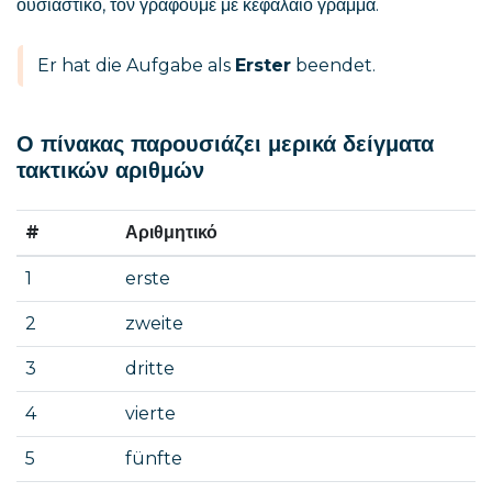
ουσιαστικό, τον γράφουμε με κεφαλαίο γράμμα.
Er hat die Aufgabe als
Erster
beendet.
Ο πίνακας παρουσιάζει μερικά δείγματα
τακτικών αριθμών
#
Αριθμητικό
1
erste
2
zweite
3
dritte
4
vierte
5
fünfte