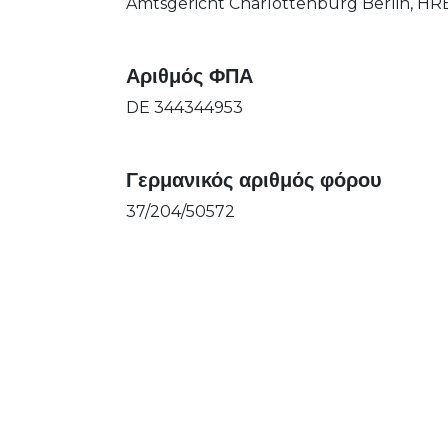
Amtsgericht Charlottenburg Berlin, HR
Αριθμός ΦΠΑ
DE 344344953
Γερμανικός αριθμός φόρου
37/204/50572