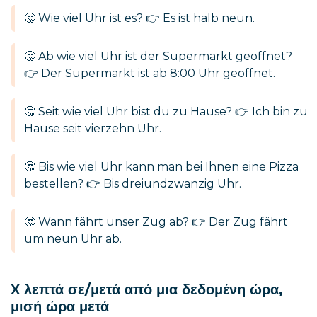
🤔 Wie viel Uhr ist es? 👉 Es ist halb neun.
🤔 Ab wie viel Uhr ist der Supermarkt geöffnet?
👉 Der Supermarkt ist ab 8:00 Uhr geöffnet.
🤔 Seit wie viel Uhr bist du zu Hause? 👉 Ich bin zu
Hause seit vierzehn Uhr.
🤔 Bis wie viel Uhr kann man bei Ihnen eine Pizza
bestellen? 👉 Bis dreiundzwanzig Uhr.
🤔 Wann fährt unser Zug ab? 👉 Der Zug fährt
um neun Uhr ab.
Χ λεπτά σε/μετά από μια δεδομένη ώρα,
μισή ώρα μετά