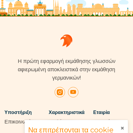
Η πρώτη εφαρμογή εκμάθησης γλωσσών
αφιερωμένη αποκλειστικά στην εκμάθηση
γερμανικών!
Υποστήριξη
Χαρακτηριστικά
Εταιρία
Επικοινωνία
Μαθήματα
Σχετικά με
×
Να επιτρέπονται τα cookie
Wiki
Αποτύπωμα