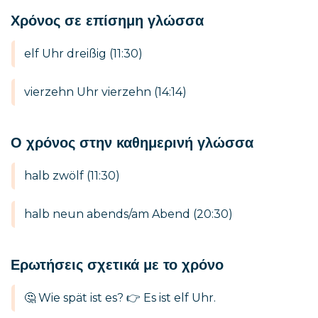
Χρόνος σε επίσημη γλώσσα
elf Uhr dreißig (11:30)
vierzehn Uhr vierzehn (14:14)
Ο χρόνος στην καθημερινή γλώσσα
halb zwölf (11:30)
halb neun abends/am Abend (20:30)
Ερωτήσεις σχετικά με το χρόνο
🤔 Wie spät ist es? 👉 Es ist elf Uhr.