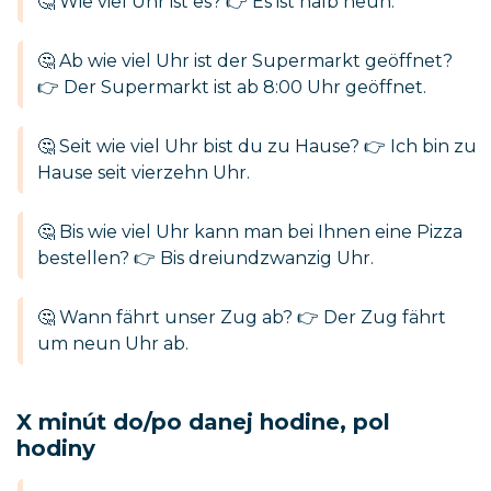
🤔 Wie viel Uhr ist es? 👉 Es ist halb neun.
🤔 Ab wie viel Uhr ist der Supermarkt geöffnet?
👉 Der Supermarkt ist ab 8:00 Uhr geöffnet.
🤔 Seit wie viel Uhr bist du zu Hause? 👉 Ich bin zu
Hause seit vierzehn Uhr.
🤔 Bis wie viel Uhr kann man bei Ihnen eine Pizza
bestellen? 👉 Bis dreiundzwanzig Uhr.
🤔 Wann fährt unser Zug ab? 👉 Der Zug fährt
um neun Uhr ab.
X minút do/po danej hodine, pol
hodiny