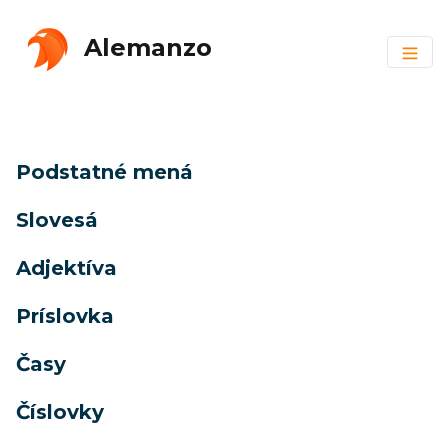
Alemanzo
Podstatné mená
Slovesá
Adjektíva
Príslovka
Časy
Číslovky