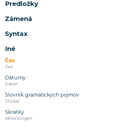
Predložky
Zámená
Syntax
Iné
Čas
Zeit
Dátumy
Daten
Slovník gramatických pojmov
Glossar
Skratky
Abkürzungen