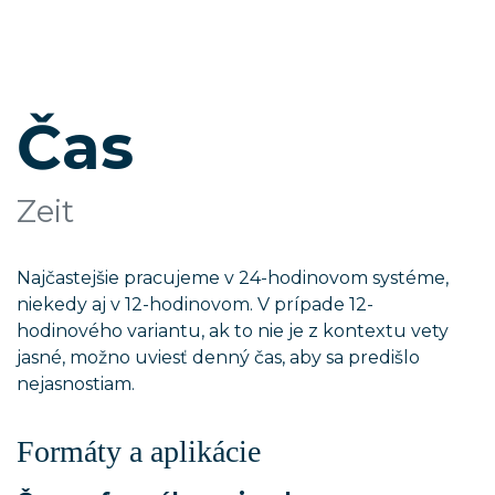
Čas
Zeit
Najčastejšie pracujeme v 24-hodinovom systéme,
niekedy aj v 12-hodinovom. V prípade 12-
hodinového variantu, ak to nie je z kontextu vety
jasné, možno uviesť denný čas, aby sa predišlo
nejasnostiam.
Formáty a aplikácie