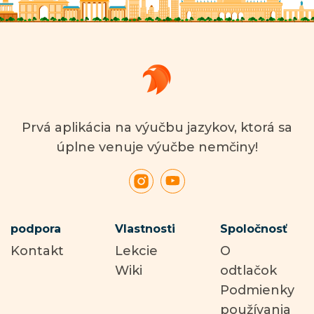
Prvá aplikácia na výučbu jazykov, ktorá sa
úplne venuje výučbe nemčiny!
podpora
Vlastnosti
Spoločnosť
Kontakt
Lekcie
O
Wiki
odtlačok
Podmienky
používania