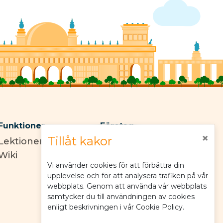
Funktioner
Företag
×
Tillåt kakor
Lektioner
Handla om
Wiki
Avtryck
Vi använder cookies för att förbättra din
Villkor
upplevelse och för att analysera trafiken på vår
Integritetspolicy
webbplats. Genom att använda vår webbplats
Cookiepolicy
samtycker du till användningen av cookies
enligt beskrivningen i vår Cookie Policy.