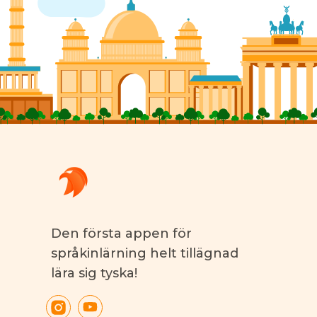
Den första appen för
språkinlärning helt tillägnad
lära sig tyska!