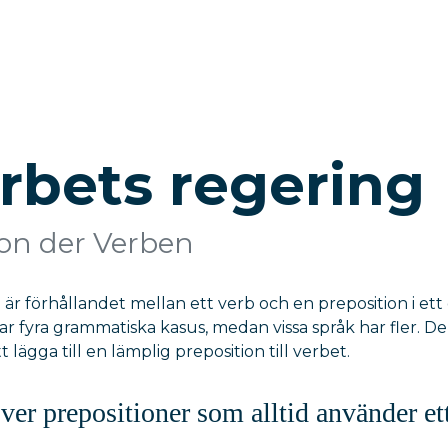
rbets regering
on der Verben
 är förhållandet mellan ett verb och en preposition i ett
ar fyra grammatiska kasus, medan vissa språk har fler. De
 lägga till en lämplig preposition till verbet.
över prepositioner som alltid använder e