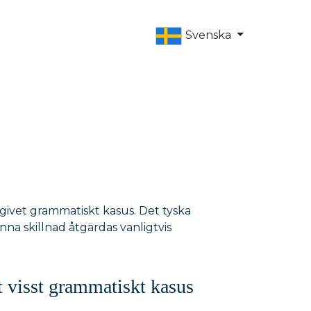
Svenska
 givet grammatiskt kasus. Det tyska
nna skillnad åtgärdas vanligtvis
tt visst grammatiskt kasus