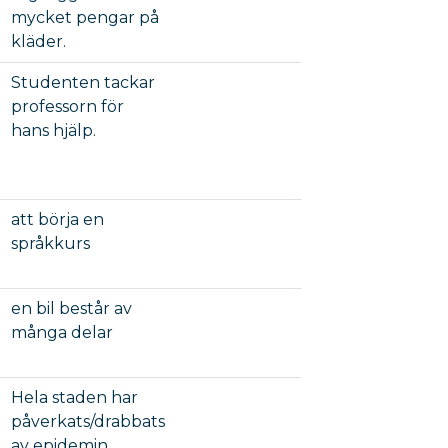
mycket pengar på
kläder.
Studenten tackar
professorn för
hans hjälp.
att börja en
språkkurs
en bil består av
många delar
Hela staden har
påverkats/drabbats
av epidemin.