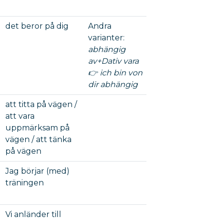
det beror på dig
Andra
varianter:
abhängig
av+Dativ vara
👉 ich bin von
dir abhängig
att titta på vägen /
att vara
uppmärksam på
vägen / att tänka
på vägen
Jag börjar (med)
träningen
Vi anländer till