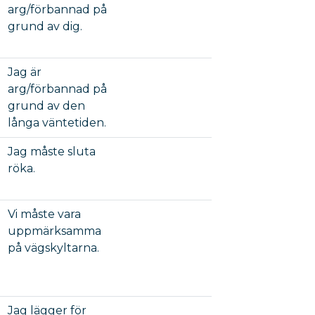
arg/förbannad på
grund av dig.
Jag är
arg/förbannad på
grund av den
långa väntetiden.
Jag måste sluta
röka.
Vi måste vara
uppmärksamma
på vägskyltarna.
Jag lägger för