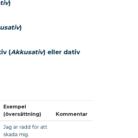
tiv
)
usativ
)
iv (
Akkusativ
) eller dativ
Exempel
(översättning)
Kommentar
Jag är rädd för att
skada mig.