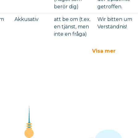
berör dig)
getroffen.
um
Akkusativ
att be om (t.ex.
Wir bitten um
en tjänst, men
Verständnis!
inte en fråga)
Visa mer