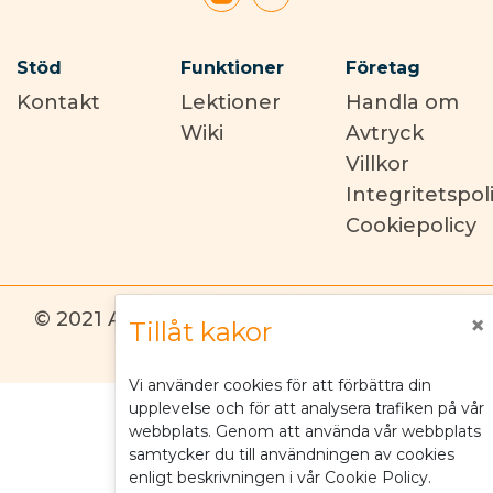
Stöd
Funktioner
Företag
Kontakt
Lektioner
Handla om
Wiki
Avtryck
Villkor
Integritetspol
Cookiepolicy
© 2021 Alemanzo GmbH | Alla rättigheter
×
Tillåt kakor
förbehållna
Vi använder cookies för att förbättra din
upplevelse och för att analysera trafiken på vår
webbplats. Genom att använda vår webbplats
samtycker du till användningen av cookies
enligt beskrivningen i vår Cookie Policy.