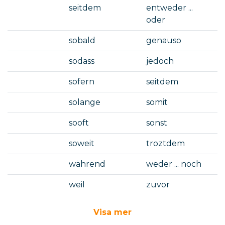
seitdem
entweder ...
oder
sobald
genauso
sodass
jedoch
sofern
seitdem
solange
somit
sooft
sonst
soweit
troztdem
während
weder ... noch
weil
zuvor
Visa mer