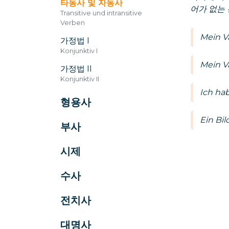
타동사 및 자동사
어가 없는
Transitive und intransitive
Verben
Mein V
가정법 I
Konjunktiv I
Mein V
가정법 II
Konjunktiv II
Ich ha
형용사
Ein Bi
부사
시제
수사
전치사
대명사