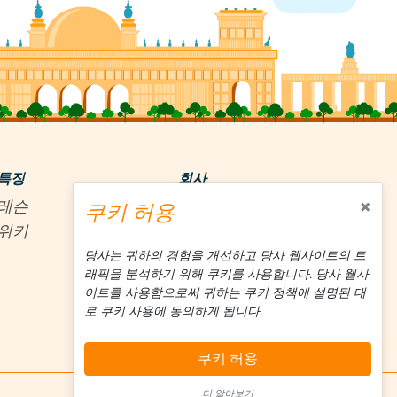
특징
회사
×
레슨
약
쿠키 허용
위키
날인
이용 약관
당사는 귀하의 경험을 개선하고 당사 웹사이트의 트
래픽을 분석하기 위해 쿠키를 사용합니다. 당사 웹사
개인 정보 정책
이트를 사용함으로써 귀하는 쿠키 정책에 설명된 대
쿠키 정책
로 쿠키 사용에 동의하게 됩니다.
쿠키 허용
더 알아보기