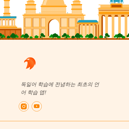
독일어 학습에 전념하는 최초의 언
어 학습 앱!