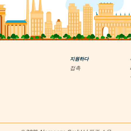
지원하다
접촉