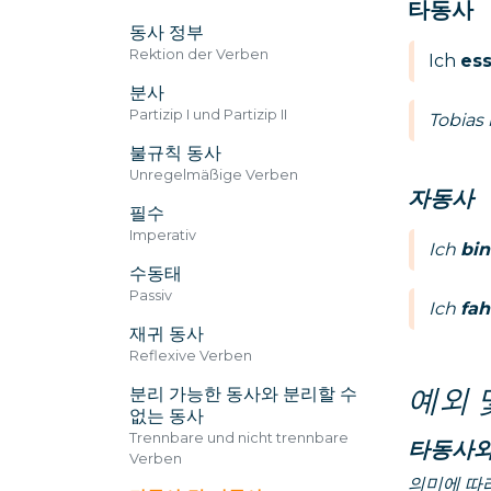
타동사
동사 정부
Rektion der Verben
Ich
es
분사
Partizip I und Partizip II
Tobias
불규칙 동사
Unregelmäßige Verben
자동사
필수
Imperativ
Ich
bin
수동태
Passiv
Ich
fah
재귀 동사
Reflexive Verben
분리 가능한 동사와 분리할 수
예외 
없는 동사
Trennbare und nicht trennbare
타동사와
Verben
의미에 따라