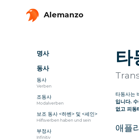
Alemanzo
타
명사
동사
Trans
동사
Verben
타동사는 
조동사
입니다. 
Modalverben
없고 피동
보조 동사 <하벤> 및 <세인>
Hilfsverben haben und sein
애플
부정사
Infinitiv