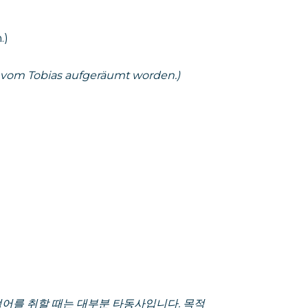
.)
t vom Tobias aufgeräumt worden.)
적어를 취할 때는 대부분 타동사입니다. 목적