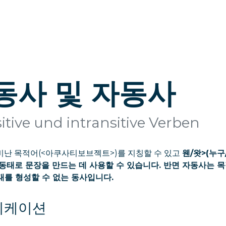
동사 및 자동사
itive und intransitive Verben
비난 목적어(<아쿠사티보브젝트>)를 지칭할 수 있고
웬/왓>(누
수동태로 문장을 만드는 데 사용할 수 있습니다. 반면 자동사는 
태를 형성할 수 없는 동사입니다.
리케이션