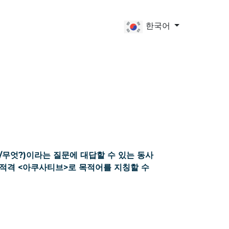
한국어
구/무엇?)이라는 질문에 대답할 수 있는 동사
목적격 <아쿠사티브>로 목적어를 지칭할 수