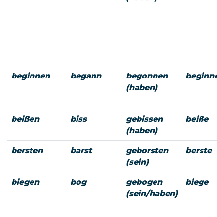
beginnen
begann
begonnen
beginn
(haben)
beißen
biss
gebissen
beiße
(haben)
bersten
barst
geborsten
berste
(sein)
biegen
bog
gebogen
biege
(sein/haben)