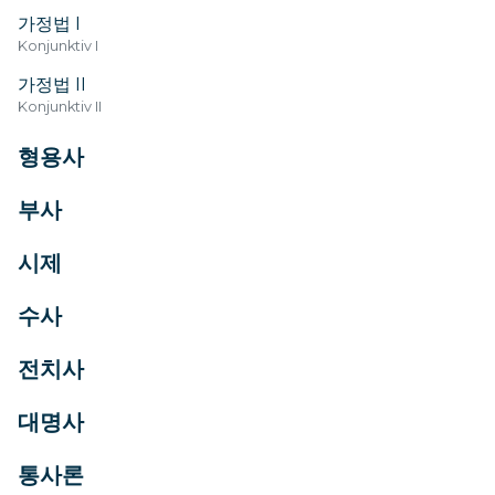
가정법 I
Konjunktiv I
가정법 II
Konjunktiv II
형용사
부사
시제
수사
전치사
대명사
통사론