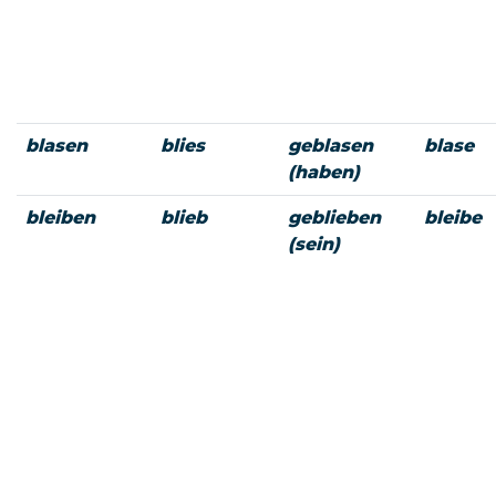
blasen
blies
geblasen
blase
(haben)
bleiben
blieb
geblieben
bleibe
(sein)