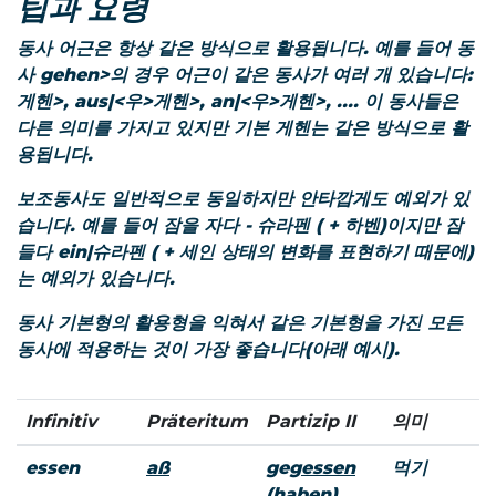
팁과 요령
동사 어근은 항상 같은 방식으로 활용됩니다. 예를 들어 동
사
gehen>의 경우 어근이 같은 동사가 여러 개 있습니다:
게헨>, aus|<우>게헨>, an|<우>게헨>, ...
. 이 동사들은
다른 의미를 가지고 있지만 기본
게헨
는 같은 방식으로 활
용됩니다.
보조동사도 일반적으로 동일하지만 안타깝게도 예외가 있
습니다. 예를 들어 잠을 자다 -
슈라펜
(
+ 하벤
)이지만 잠
들다
ein|슈라펜
(
+ 세인 상태의 변화를 표현하기 때문에)
는 예외가 있습니다.
동사 기본형의 활용형을 익혀서 같은 기본형을 가진 모든
동사에 적용하는 것이 가장 좋습니다(아래 예시).
Infinitiv
Präteritum
Partizip II
의미
essen
aß
geg
essen
먹기
(haben)