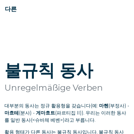
다른
불규칙 동사
Unregelmäßige Verben
대부분의 동사는 정규 활용형을 갖습니다(예:
마헨
(부정사) -
마흐테
(분사) -
게마흐트
(파르티집 II)). 우리는 이러한 동사
를 일반 동사(<슈바체 베벤>)라고 부릅니다.
활용 형태가 다른 동사는 불규칙 동사입니다. 불규칙 동사