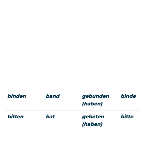
binden
band
gebunden
binde
(haben)
bitten
bat
gebeten
bitte
(haben)