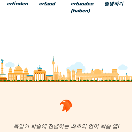
erfinden
er
fand
er
funden
발명하기
(haben)
독일어 학습에 전념하는 최초의 언어 학습 앱!