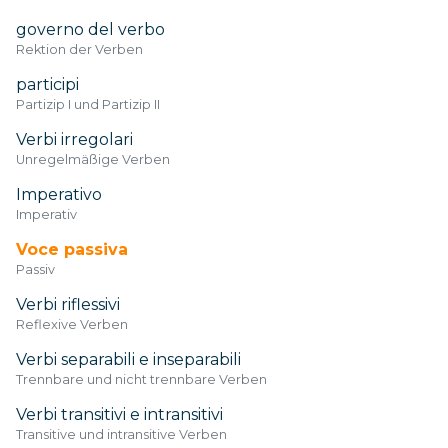
governo del verbo
Rektion der Verben
participi
Partizip I und Partizip II
Verbi irregolari
Unregelmäßige Verben
Imperativo
Imperativ
Voce passiva
Passiv
Verbi riflessivi
Reflexive Verben
Verbi separabili e inseparabili
Trennbare und nicht trennbare Verben
Verbi transitivi e intransitivi
Transitive und intransitive Verben