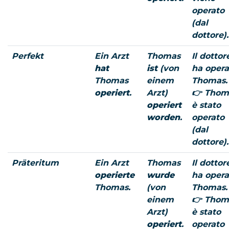
operato
(dal
dottore).
Perfekt
Ein Arzt
Thomas
Il dottor
hat
ist
(von
ha opera
Thomas
einem
Thomas.
operiert
.
Arzt)
👉 Thom
operiert
è stato
worden
.
operato
(dal
dottore).
Präteritum
Ein Arzt
Thomas
Il dottor
operierte
wurde
ha opera
Thomas.
(von
Thomas.
einem
👉 Thom
Arzt)
è stato
operiert
.
operato