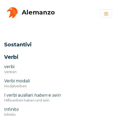
Alemanzo
Sostantivi
Verbi
verbi
Verben
Verbi modali
Modalverben
I verbi ausiliari
haben
e
sein
Hilfsverben haben und sein
Infinito
Infinitiv