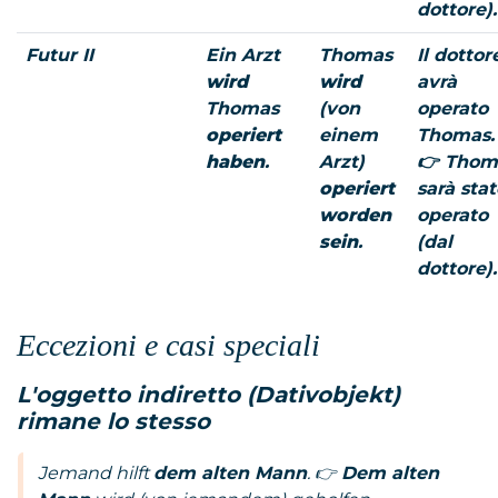
dottore).
Futur II
Ein Arzt
Thomas
Il dottor
wird
wird
avrà
Thomas
(von
operato
operiert
einem
Thomas.
haben
.
Arzt)
👉 Thom
operiert
sarà stat
worden
operato
sein
.
(dal
dottore).
Eccezioni e casi speciali
L'oggetto indiretto (
Dativobjekt
)
rimane lo stesso
Jemand hilft
dem alten Mann
. 👉
Dem alten