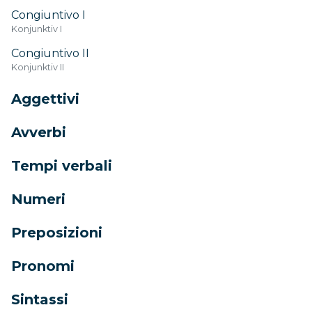
Congiuntivo I
Konjunktiv I
Congiuntivo II
Konjunktiv II
Aggettivi
Avverbi
Tempi verbali
Numeri
Preposizioni
Pronomi
Sintassi