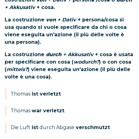
+ Akkusativ
+ cosa.
La costruzione
von
+ Dativ
+ persona/cosa si
usa quando si vuole specificare da chi o cosa
viene eseguita un'azione (il più delle volte è
una persona).
La costruzione
durch
+ Akkusativ
+ cosa è usata
per specificare con cosa (
wodurch?
) o con cosa
(
mittels?
) viene eseguita un'azione (il più delle
volte è una cosa).
Thomas
ist verletzt
.
Thomas
war verletzt
.
Die Luft
ist
durch Abgase
verschmutzt
.