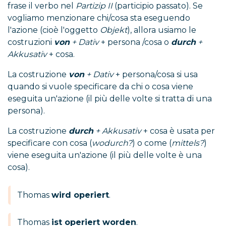
frase il verbo nel
Partizip II
(participio passato). Se
vogliamo menzionare chi/cosa sta eseguendo
l'azione (cioè l'oggetto
Objekt
), allora usiamo le
costruzioni
von
+ Dativ
+ persona /cosa o
durch
+
Akkusativ
+ cosa.
La costruzione
von
+ Dativ
+ persona/cosa si usa
quando si vuole specificare da chi o cosa viene
eseguita un'azione (il più delle volte si tratta di una
persona).
La costruzione
durch
+ Akkusativ
+ cosa è usata per
specificare con cosa (
wodurch?
) o come (
mittels?
)
viene eseguita un'azione (il più delle volte è una
cosa).
Thomas
wird operiert
.
Thomas
ist operiert worden
.