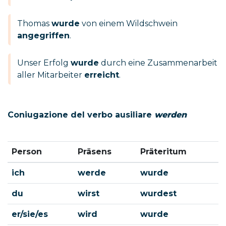
Thomas
wurde
von einem Wildschwein
angegriffen
.
Unser Erfolg
wurde
durch eine Zusammenarbeit
aller Mitarbeiter
erreicht
.
Coniugazione del verbo ausiliare
werden
Person
Präsens
Präteritum
ich
werde
wurde
du
wirst
wurdest
er/sie/es
wird
wurde