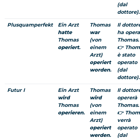
(dal
dottore).
Plusquamperfekt
Ein Arzt
Thomas
Il dottor
hatte
war
ha opera
Thomas
(von
Thomas.
operiert
.
einem
👉 Thom
Arzt)
è stato
operiert
operato
worden
.
(dal
dottore).
Futur I
Ein Arzt
Thomas
Il dottor
wird
wird
opererà
Thomas
(von
Thomas.
operieren
.
einem
👉 Thom
Arzt)
verrà
operiert
operato
werden
.
(dal