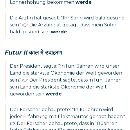
Lohnerhöhung bekommen
werde
.
Die Ärztin hat gesagt: "Ihr Sohn wird bald gesund
sein." 👉 Die Ärztin hat gesagt, dass mein Sohn
bald gesund sein
werde
.
Futur II
काल में उदाहरण
Der President sagte: "In fünf Jahren wird unser
Land die stärkste Ökonomie der Welt geworden
sein." 👉 Der President sagte, dass in fünf Jahren
sein Land die stärkste Ökonomie der Welt
geworden sein
werde
.
Der Forscher behauptete: "In 10 Jahren wird
jeder Erfahrung mit Elektroautos gehabt haben."
👉 Der Forscher behauptete, dass in 10 Jahren