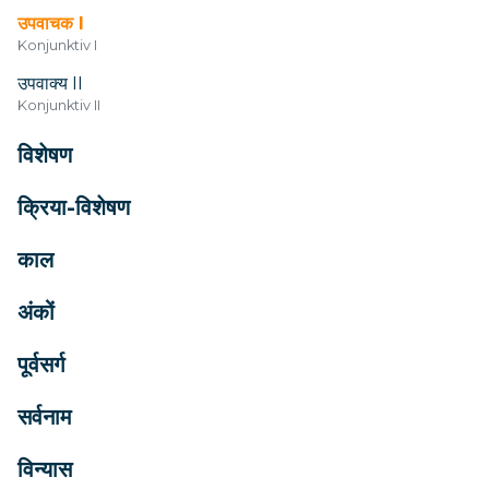
उपवाचक I
Konjunktiv I
उपवाक्य II
Konjunktiv II
विशेषण
क्रिया-विशेषण
काल
अंकों
पूर्वसर्ग
सर्वनाम
विन्यास