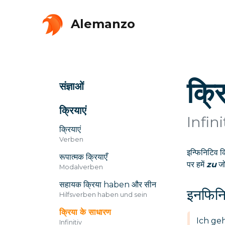
Alemanzo
क्र
संज्ञाओं
क्रियाएं
Infini
क्रियाएं
Verben
इन्फिनिटिव क
रूपात्मक क्रियाएँ
पर हमें
zu
जो
Modalverben
सहायक क्रिया haben और सीन
इनफिनिट
Hilfsverben haben und sein
क्रिया के साधारण
Ich ge
Infinitiv