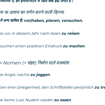
्थितियों में, हम इनफिनिटिव से पहले शब्द
zu
लगाते हैं।
ा या आशय का वर्णन करने वाली क्रिया
ें अन्य शामिल हैं:
vor|haben, planen, versuchen
.
be vor, in diesem Jahr nach Asien
zu reisen
.
rsuchen einen positiven Eindruck
zu machen
.
+ Nomen
(+ संज्ञा) निर्माण वाले वाक्यांश
be Angst, nachts
zu joggen
.
en eine Gelegenheit, den Schriftsteller persönlich
zu tr
be keine Lust, Nudeln wieder
zu essen
.