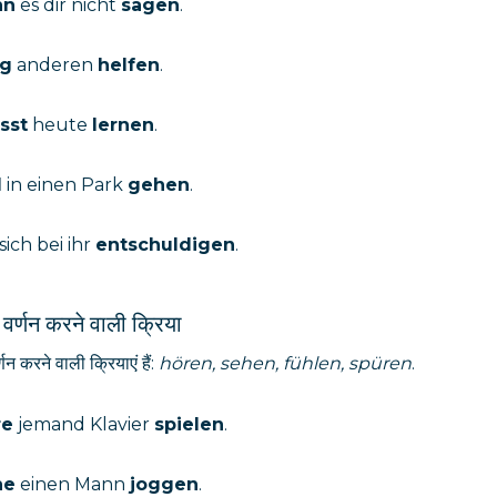
nn
es dir nicht
sagen
.
g
anderen
helfen
.
sst
heute
lernen
.
l
in einen Park
gehen
.
sich bei ihr
entschuldigen
.
ा वर्णन करने वाली क्रिया
र्णन करने वाली क्रियाएं हैं:
hören, sehen, fühlen, spüren
.
re
jemand Klavier
spielen
.
he
einen Mann
joggen
.