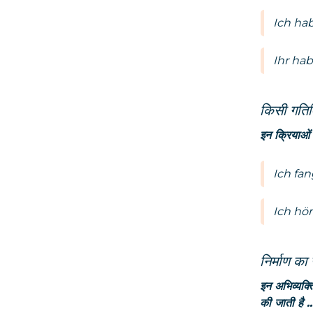
Ich ha
Ihr ha
किसी गतिव
इन क्रियाओं म
Ich fa
Ich hör
निर्माण का
इन अभिव्यक्त
की जाती है ...