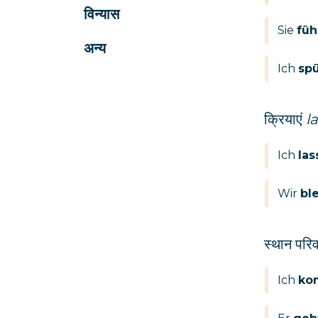
विन्यास
Sie
füh
अन्य
Ich
sp
क्रियाएं
l
Ich
las
Wir
bl
स्थान परिव
Ich
ko