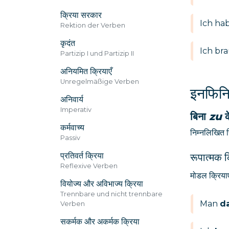
क्रिया सरकार
Ich ha
Rektion der Verben
कृदंत
Ich br
Partizip I und Partizip II
अनियमित क्रियाएँ
Unregelmäßige Verben
इनफिनि
अनिवार्य
Imperativ
बिना
zu
क
कर्मवाच्य
निम्नलिखित स
Passiv
प्रतिवर्त क्रिया
रूपात्मक क
Reflexive Verben
मोडल क्रियाएं
वियोज्य और अविभाज्य क्रिया
Trennbare und nicht trennbare
Man
da
Verben
सकर्मक और अकर्मक क्रिया