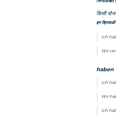
निम्नलिखित स
किसी योजन
इन क्रियाओं म
Ich ha
Wir ve
haben
Ich ha
Wir hab
Ich ha