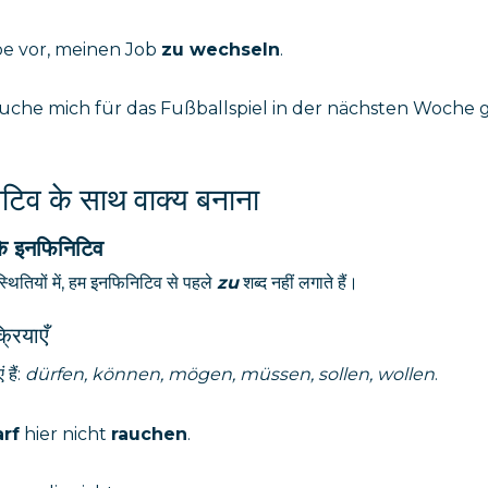
be vor, meinen Job
zu wechseln
.
auche mich für das Fußballspiel in der nächsten Woche
टिव के साथ वाक्य बनाना
े इनफिनिटिव
्थितियों में, हम इनफिनिटिव से पहले
zu
शब्द नहीं लगाते हैं।
्रियाएँ
 हैं:
dürfen, können, mögen, müssen, sollen, wollen
.
rf
hier nicht
rauchen
.