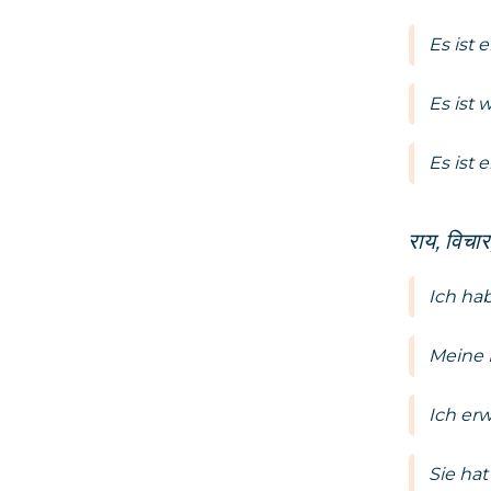
Es ist 
Es ist 
Es ist 
राय, विचार
Ich ha
Meine 
Ich er
Sie ha